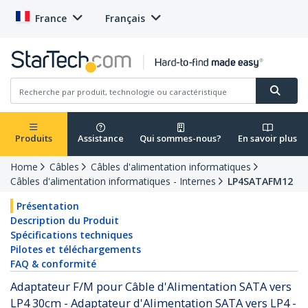
France
Français
Produits
Assistance
Qui sommes-nous?
En savoir plus
Home
Câbles
Câbles d'alimentation informatiques
Câbles d'alimentation informatiques - Internes
LP4SATAFM12
Présentation
Description du Produit
Spécifications techniques
Pilotes et téléchargements
FAQ & conformité
Adaptateur F/M pour Câble d'Alimentation SATA vers
LP4 30cm - Adaptateur d'Alimentation SATA vers LP4 -