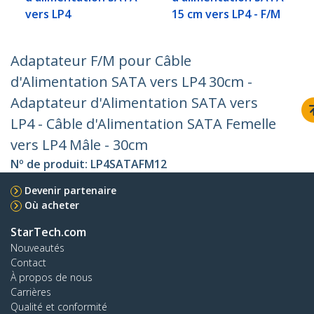
vers LP4
15 cm vers LP4 - F/M
Adaptateur F/M pour Câble
d'Alimentation SATA vers LP4 30cm -
Adaptateur d'Alimentation SATA vers
LP4 - Câble d'Alimentation SATA Femelle
vers LP4 Mâle - 30cm
Nº de produit:
LP4SATAFM12
Devenir partenaire
Où acheter
StarTech.com
Nouveautés
Contact
À propos de nous
Carrières
Qualité et conformité