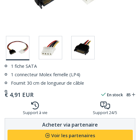
1 fiche SATA
1 connecteur Molex femelle (LP4)
Fournit 30 cm de longueur de câble
€
4,91
EUR
En stock
85
Support à vie
Support 24/5
Acheter via partenaire
Voir les partenaires