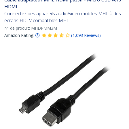
HDMI
Connectez des appareils audio/vidéo mobiles MHL à des
écrans HDTV compatibles MHL
Nº de produit:
MHDPMM3M
Amazon Rating:
(
1,093
Reviews
)