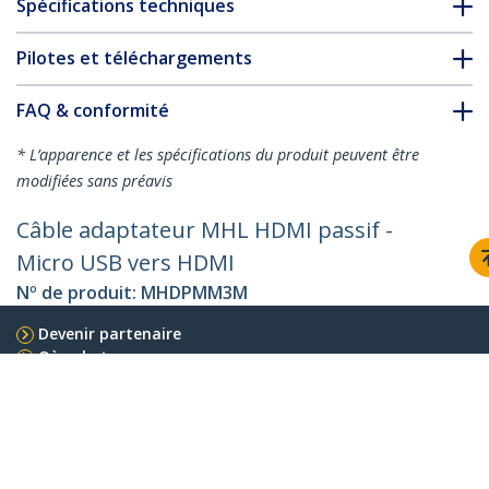
Spécifications techniques
Pilotes et téléchargements
FAQ & conformité
* L’apparence et les spécifications du produit peuvent être
modifiées sans préavis
Câble adaptateur MHL HDMI passif -
Micro USB vers HDMI
Nº de produit:
MHDPMM3M
Devenir partenaire
Où acheter
StarTech.com
Nouveautés
Contact
À propos de nous