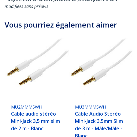
modifiées sans préavis
Vous pourriez également aimer
MU2MMMSWH
MU3MMMSWH
Câble audio stéréo
Câble Audio Stéréo
Mini-Jack 3,5 mm slim
Mini-Jack 3.5mm Slim
de 2 m - Blanc
de 3 m - Mâle/Mâle -
Blanc