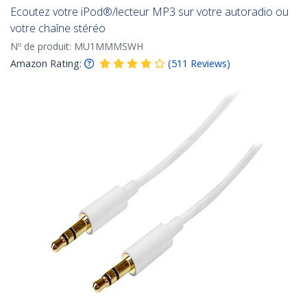
Ecoutez votre iPod®/lecteur MP3 sur votre autoradio ou
votre chaîne stéréo
Nº de produit:
MU1MMMSWH
Amazon Rating:
(
511
Reviews
)