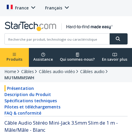
France
Français
Produits
Assistance
Qui sommes-nous?
En savoir plus
Home
Câbles
Câbles audio-vidéo
Câbles audio
MU1MMMSWH
Présentation
Description du Produit
Spécifications techniques
Pilotes et téléchargements
FAQ & conformité
Câble Audio Stéréo Mini-Jack 3.5mm Slim de 1 m -
Mâle/Mâle - Blanc