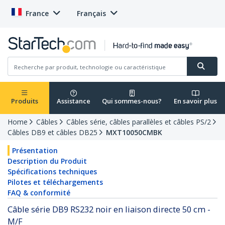
France
Français
Produits
Assistance
Qui sommes-nous?
En savoir plus
Home
Câbles
Câbles série, câbles parallèles et câbles PS/2
Câbles DB9 et câbles DB25
MXT10050CMBK
Présentation
Description du Produit
Spécifications techniques
Pilotes et téléchargements
FAQ & conformité
Câble série DB9 RS232 noir en liaison directe 50 cm -
M/F