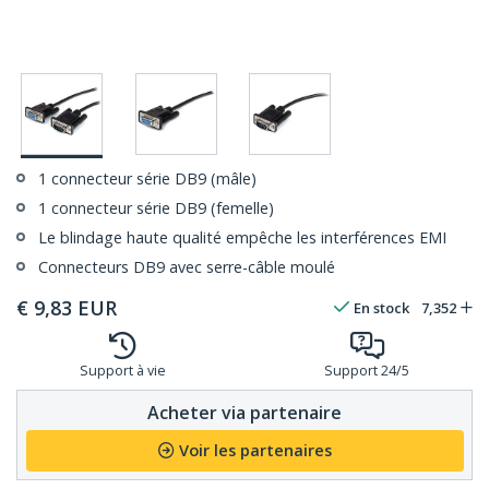
1 connecteur série DB9 (mâle)
1 connecteur série DB9 (femelle)
Le blindage haute qualité empêche les interférences EMI
Connecteurs DB9 avec serre-câble moulé
€
9,83
EUR
En stock
7,352
Support à vie
Support 24/5
Acheter via partenaire
Voir les partenaires