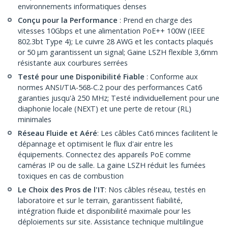
environnements informatiques denses
Conçu pour la Performance
: Prend en charge des
vitesses 10Gbps et une alimentation PoE++ 100W (IEEE
802.3bt Type 4); Le cuivre 28 AWG et les contacts plaqués
or 50 µm garantissent un signal; Gaine LSZH flexible 3,6mm
résistante aux courbures serrées
Testé pour une Disponibilité Fiable
: Conforme aux
normes ANSI/TIA-568-C.2 pour des performances Cat6
garanties jusqu'à 250 MHz; Testé individuellement pour une
diaphonie locale (NEXT) et une perte de retour (RL)
minimales
Réseau Fluide et Aéré
: Les câbles Cat6 minces facilitent le
dépannage et optimisent le flux d'air entre les
équipements. Connectez des appareils PoE comme
caméras IP ou de salle. La gaine LSZH réduit les fumées
toxiques en cas de combustion
Le Choix des Pros de l'IT
: Nos câbles réseau, testés en
laboratoire et sur le terrain, garantissent fiabilité,
intégration fluide et disponibilité maximale pour les
déploiements sur site. Assistance technique multilingue