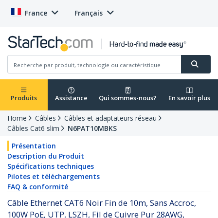
France
Français
Produits
Assistance
Qui sommes-nous?
En savoir plus
Home
Câbles
Câbles et adaptateurs réseau
Câbles Cat6 slim
N6PAT10MBKS
Présentation
Description du Produit
Spécifications techniques
Pilotes et téléchargements
FAQ & conformité
Câble Ethernet CAT6 Noir Fin de 10m, Sans Accroc,
100W PoE, UTP, LSZH, Fil de Cuivre Pur 28AWG,