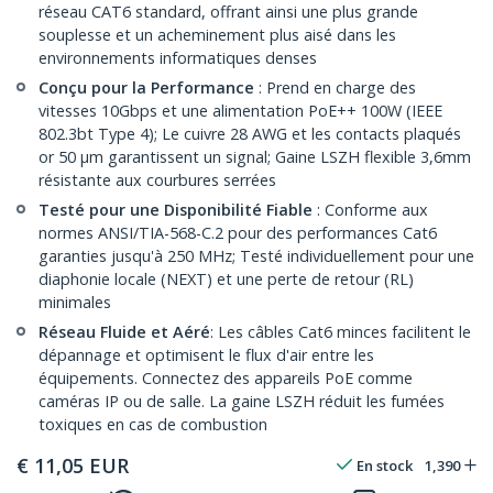
réseau CAT6 standard, offrant ainsi une plus grande
souplesse et un acheminement plus aisé dans les
environnements informatiques denses
Conçu pour la Performance
: Prend en charge des
vitesses 10Gbps et une alimentation PoE++ 100W (IEEE
802.3bt Type 4); Le cuivre 28 AWG et les contacts plaqués
or 50 µm garantissent un signal; Gaine LSZH flexible 3,6mm
résistante aux courbures serrées
Testé pour une Disponibilité Fiable
: Conforme aux
normes ANSI/TIA-568-C.2 pour des performances Cat6
garanties jusqu'à 250 MHz; Testé individuellement pour une
diaphonie locale (NEXT) et une perte de retour (RL)
minimales
Réseau Fluide et Aéré
: Les câbles Cat6 minces facilitent le
dépannage et optimisent le flux d'air entre les
équipements. Connectez des appareils PoE comme
caméras IP ou de salle. La gaine LSZH réduit les fumées
toxiques en cas de combustion
€
11,05
EUR
En stock
1,390