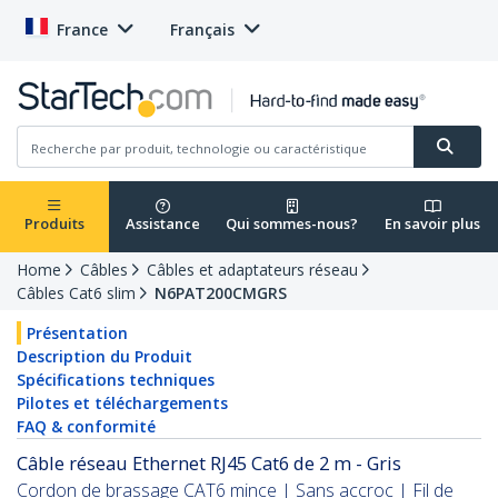
France
Français
Produits
Assistance
Qui sommes-nous?
En savoir plus
Home
Câbles
Câbles et adaptateurs réseau
Câbles Cat6 slim
N6PAT200CMGRS
Présentation
Description du Produit
Spécifications techniques
Pilotes et téléchargements
FAQ & conformité
Câble réseau Ethernet RJ45 Cat6 de 2 m - Gris
Cordon de brassage CAT6 mince | Sans accroc | Fil de