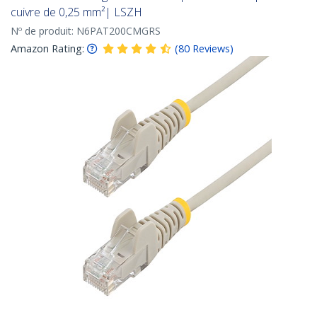
cuivre de 0,25 mm²| LSZH
Nº de produit:
N6PAT200CMGRS
Amazon Rating:
(
80
Reviews
)