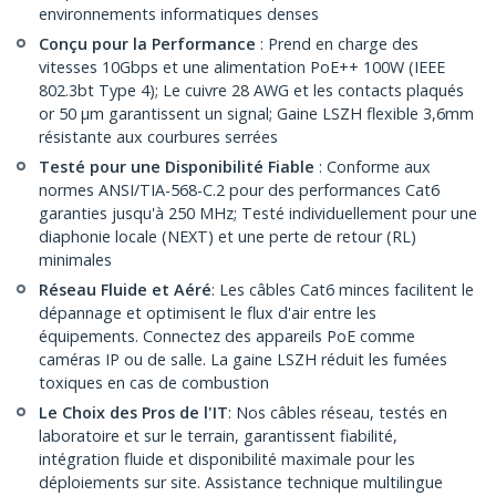
environnements informatiques denses
Conçu pour la Performance
: Prend en charge des
vitesses 10Gbps et une alimentation PoE++ 100W (IEEE
802.3bt Type 4); Le cuivre 28 AWG et les contacts plaqués
or 50 µm garantissent un signal; Gaine LSZH flexible 3,6mm
résistante aux courbures serrées
Testé pour une Disponibilité Fiable
: Conforme aux
normes ANSI/TIA-568-C.2 pour des performances Cat6
garanties jusqu'à 250 MHz; Testé individuellement pour une
diaphonie locale (NEXT) et une perte de retour (RL)
minimales
Réseau Fluide et Aéré
: Les câbles Cat6 minces facilitent le
dépannage et optimisent le flux d'air entre les
équipements. Connectez des appareils PoE comme
caméras IP ou de salle. La gaine LSZH réduit les fumées
toxiques en cas de combustion
Le Choix des Pros de l'IT
: Nos câbles réseau, testés en
laboratoire et sur le terrain, garantissent fiabilité,
intégration fluide et disponibilité maximale pour les
déploiements sur site. Assistance technique multilingue