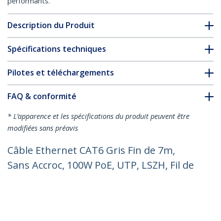
performants.
Description du Produit
Spécifications techniques
Pilotes et téléchargements
FAQ & conformité
* L’apparence et les spécifications du produit peuvent être
modifiées sans préavis
Câble Ethernet CAT6 Gris Fin de 7m,
Sans Accroc, 100W PoE, UTP, LSZH, Fil de
Cuivre Pur 28AWG, Cordon Patch
Réseau RJ45 avec Serre-Câble, Contrôlé
Fluke