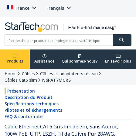
France
Français
Produits
Assistance
Qui sommes-nous?
En savoir plus
Home
Câbles
Câbles et adaptateurs réseau
Câbles Cat6 slim
N6PAT7MGRS
Présentation
Description du Produit
Spécifications techniques
Pilotes et téléchargements
FAQ & conformité
Câble Ethernet CAT6 Gris Fin de 7m, Sans Accroc,
100W PoE, UTP, LSZH, Fil de Cuivre Pur 28AWG,