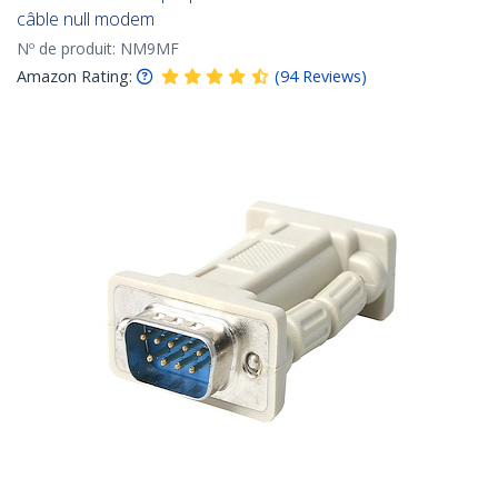
câble null modem
Nº de produit:
NM9MF
Amazon Rating:
(
94
Reviews
)