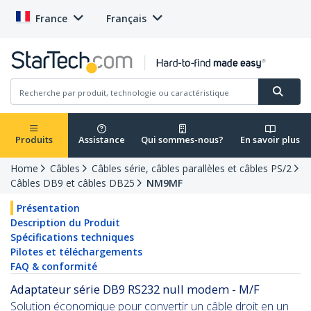
France
Français
Produits
Assistance
Qui sommes-nous?
En savoir plus
Home
Câbles
Câbles série, câbles parallèles et câbles PS/2
Câbles DB9 et câbles DB25
NM9MF
Présentation
Description du Produit
Spécifications techniques
Pilotes et téléchargements
FAQ & conformité
Adaptateur série DB9 RS232 null modem - M/F
Solution économique pour convertir un câble droit en un