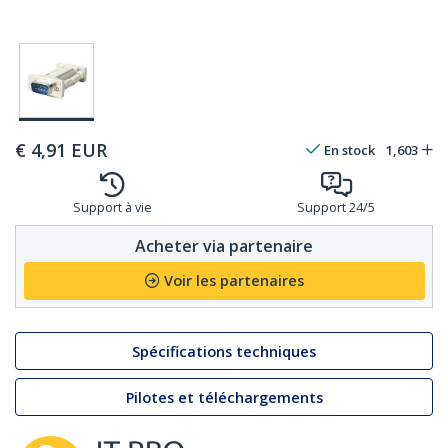
€
4,91
EUR
En stock
1,603
Support à vie
Support 24/5
Acheter via partenaire
Voir les partenaires
Spécifications techniques
Pilotes et téléchargements