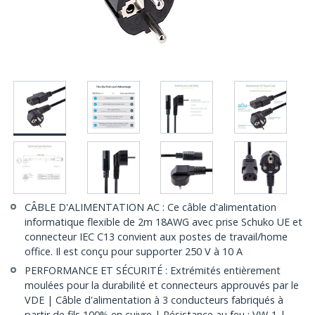
CÂBLE D'ALIMENTATION AC : Ce câble d'alimentation
informatique flexible de 2m 18AWG avec prise Schuko UE et
connecteur IEC C13 convient aux postes de travail/home
office. Il est conçu pour supporter 250 V à 10 A
PERFORMANCE ET SÉCURITÉ : Extrémités entièrement
moulées pour la durabilité et connecteurs approuvés par le
VDE | Câble d'alimentation à 3 conducteurs fabriqués à
partir de fils 100% en cuivre | Résistance au feu : VW-1 |