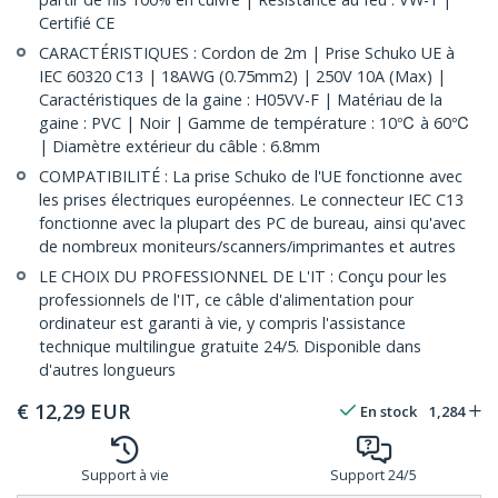
Certifié CE
CARACTÉRISTIQUES : Cordon de 2m | Prise Schuko UE à
IEC 60320 C13 | 18AWG (0.75mm2) | 250V 10A (Max) |
Caractéristiques de la gaine : H05VV-F | Matériau de la
gaine : PVC | Noir | Gamme de température : 10℃ à 60℃
| Diamètre extérieur du câble : 6.8mm
COMPATIBILITÉ : La prise Schuko de l'UE fonctionne avec
les prises électriques européennes. Le connecteur IEC C13
fonctionne avec la plupart des PC de bureau, ainsi qu'avec
de nombreux moniteurs/scanners/imprimantes et autres
LE CHOIX DU PROFESSIONNEL DE L'IT : Conçu pour les
professionnels de l'IT, ce câble d'alimentation pour
ordinateur est garanti à vie, y compris l'assistance
technique multilingue gratuite 24/5. Disponible dans
d'autres longueurs
€
12,29
EUR
En stock
1,284
Support à vie
Support 24/5