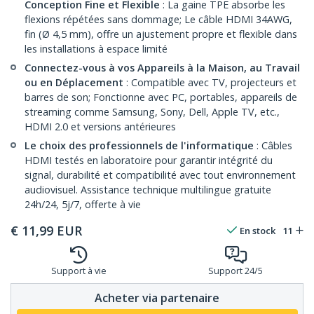
Conception Fine et Flexible
: La gaine TPE absorbe les
flexions répétées sans dommage; Le câble HDMI 34AWG,
fin (Ø 4,5 mm), offre un ajustement propre et flexible dans
les installations à espace limité
Connectez-vous à vos Appareils à la Maison, au Travail
ou en Déplacement
: Compatible avec TV, projecteurs et
barres de son; Fonctionne avec PC, portables, appareils de
streaming comme Samsung, Sony, Dell, Apple TV, etc.,
HDMI 2.0 et versions antérieures
Le choix des professionnels de l'informatique
: Câbles
HDMI testés en laboratoire pour garantir intégrité du
signal, durabilité et compatibilité avec tout environnement
audiovisuel. Assistance technique multilingue gratuite
24h/24, 5j/7, offerte à vie
€
11,99
EUR
En stock
11
Support à vie
Support 24/5
Acheter via partenaire