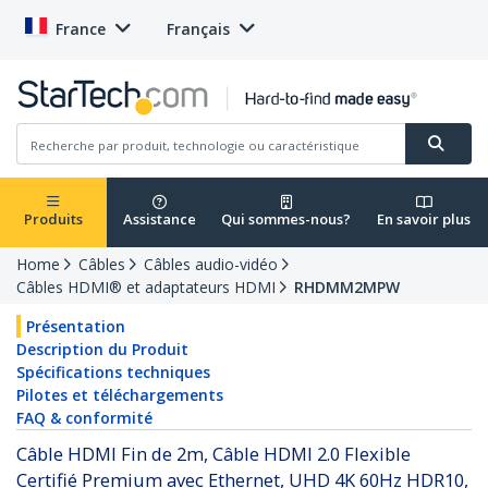
France
Français
Produits
Assistance
Qui sommes-nous?
En savoir plus
Home
Câbles
Câbles audio-vidéo
Câbles HDMI® et adaptateurs HDMI
RHDMM2MPW
Présentation
Description du Produit
Spécifications techniques
Pilotes et téléchargements
FAQ & conformité
Câble HDMI Fin de 2m, Câble HDMI 2.0 Flexible
Certifié Premium avec Ethernet, UHD 4K 60Hz HDR10,