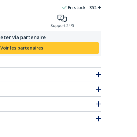
En stock
352
Support 24/5
eter via partenaire
Voir les partenaires