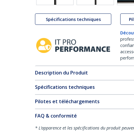
Spécifications techniques
Pi
Décou
profes
confia
access
perfor
Description du Produit
Spécifications techniques
Pilotes et téléchargements
FAQ & conformité
* L’apparence et les spécifications du produit peuve