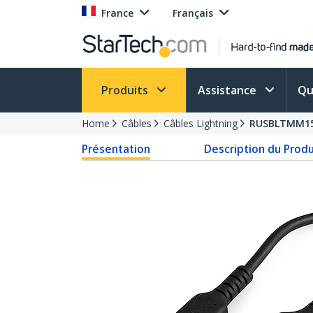
France
Français
Produits
Assistance
Qu
Home
Câbles
Câbles Lightning
RUSBLTMM1
Présentation
Description du Produ