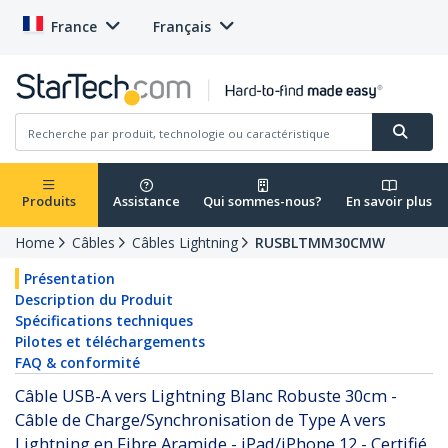
France
Français
Produits
Assistance
Qui sommes-nous?
En savoir plus
Home
Câbles
Câbles Lightning
RUSBLTMM30CMW
Présentation
Description du Produit
Spécifications techniques
Pilotes et téléchargements
FAQ & conformité
Câble USB-A vers Lightning Blanc Robuste 30cm -
Câble de Charge/Synchronisation de Type A vers
Lightning en Fibre Aramide - iPad/iPhone 12 - Certifié