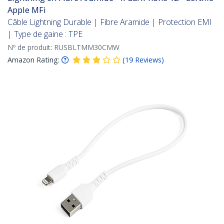
Apple MFi
Câble Lightning Durable | Fibre Aramide | Protection EMI
| Type de gaine : TPE
Nº de produit:
RUSBLTMM30CMW
Amazon Rating:
(
19
Reviews
)