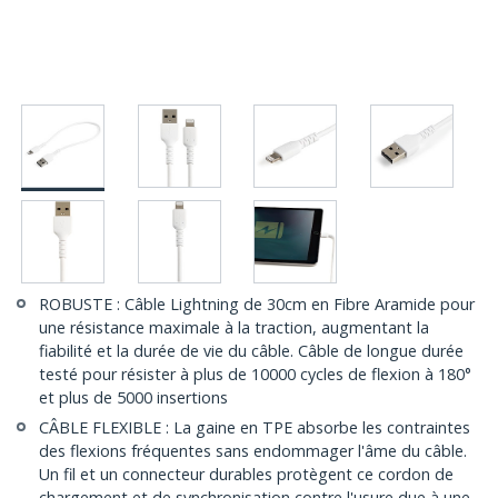
ROBUSTE : Câble Lightning de 30cm en Fibre Aramide pour
une résistance maximale à la traction, augmentant la
fiabilité et la durée de vie du câble. Câble de longue durée
testé pour résister à plus de 10000 cycles de flexion à 180°
et plus de 5000 insertions
CÂBLE FLEXIBLE : La gaine en TPE absorbe les contraintes
des flexions fréquentes sans endommager l'âme du câble.
Un fil et un connecteur durables protègent ce cordon de
chargement et de synchronisation contre l'usure due à une