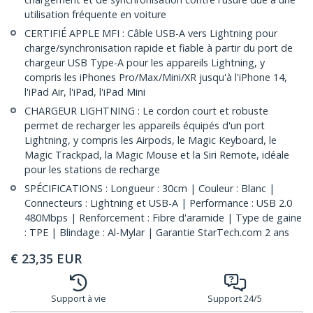
utilisation fréquente en voiture
CERTIFIÉ APPLE MFI : Câble USB-A vers Lightning pour
charge/synchronisation rapide et fiable à partir du port de
chargeur USB Type-A pour les appareils Lightning, y
compris les iPhones Pro/Max/Mini/XR jusqu'à l'iPhone 14,
l'iPad Air, l'iPad, l'iPad Mini
CHARGEUR LIGHTNING : Le cordon court et robuste
permet de recharger les appareils équipés d'un port
Lightning, y compris les Airpods, le Magic Keyboard, le
Magic Trackpad, la Magic Mouse et la Siri Remote, idéale
pour les stations de recharge
SPÉCIFICATIONS : Longueur : 30cm | Couleur : Blanc |
Connecteurs : Lightning et USB-A | Performance : USB 2.0
480Mbps | Renforcement : Fibre d'aramide | Type de gaine
: TPE | Blindage : Al-Mylar | Garantie StarTech.com 2 ans
€
23,35
EUR
Support à vie
Support 24/5