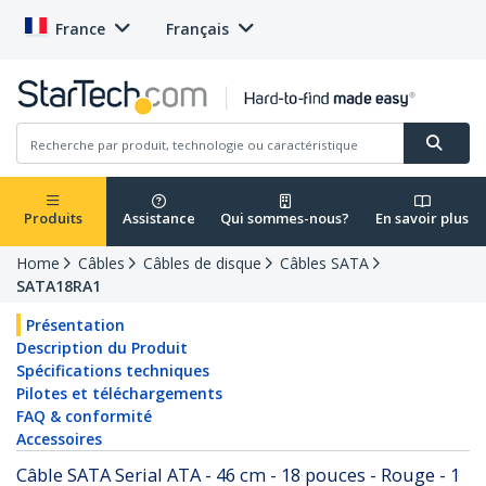
France
Français
Produits
Assistance
Qui sommes-nous?
En savoir plus
Home
Câbles
Câbles de disque
Câbles SATA
SATA18RA1
Présentation
Description du Produit
Spécifications techniques
Pilotes et téléchargements
FAQ & conformité
Accessoires
Câble SATA Serial ATA - 46 cm - 18 pouces - Rouge - 1