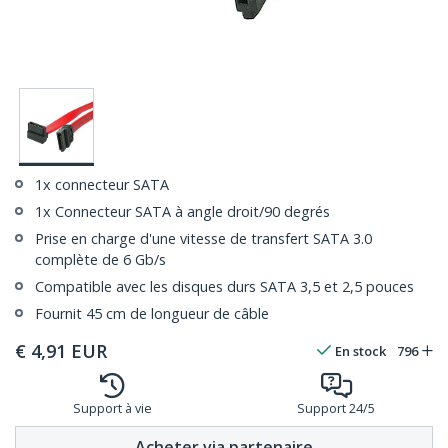
1x connecteur SATA
1x Connecteur SATA à angle droit/90 degrés
Prise en charge d'une vitesse de transfert SATA 3.0
complète de 6 Gb/s
Compatible avec les disques durs SATA 3,5 et 2,5 pouces
Fournit 45 cm de longueur de câble
€
4,91
EUR
En stock
796
Support à vie
Support 24/5
Acheter via partenaire