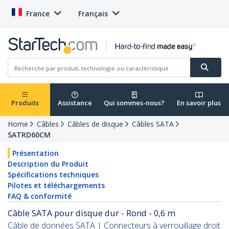
France
Français
Produits
Assistance
Qui sommes-nous?
En savoir plus
Home
Câbles
Câbles de disque
Câbles SATA
SATRD60CM
Présentation
Description du Produit
Spécifications techniques
Pilotes et téléchargements
FAQ & conformité
Câble SATA pour disque dur - Rond - 0,6 m
Câble de données SATA | Connecteurs à verrouillage droit