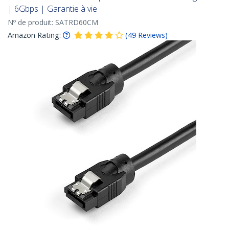
| 6Gbps | Garantie à vie
Nº de produit:
SATRD60CM
Amazon Rating:
(
49
Reviews
)