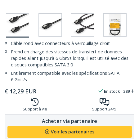
Câble rond avec connecteurs à verrouillage droit
Prend en charge des vitesses de transfert de données
rapides allant jusqu'à 6 Gbit/s lorsqu'il est utilisé avec des
disques compatibles SATA 3.0
Entièrement compatible avec les spécifications SATA
6 Gbit/s
€
12,29
EUR
En stock
289
Support à vie
Support 24/5
Acheter via partenaire
Voir les partenaires