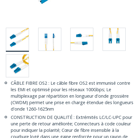
CÂBLE FIBRE OS2 : Le câble fibre OS2 est immunisé contre
les EMI et optimisé pour les réseaux 100Gbps; Le
multiplexage par répartition en longueur d'onde grossière
(CWDM) permet une prise en charge étendue des longueurs
d'onde 1260-1625nm
CONSTRUCTION DE QUALITÉ : Extrémités LC/LC-UPC pour
une perte de retour améliorée; Connecteurs à code couleur
pour indiquer la polarité; Cœur de fibre insensible à la
courbure logé dans une gaine renforcée pour un rayon de