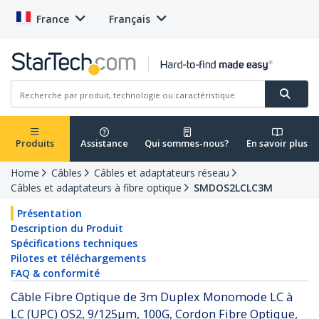
France
Français
Produits
Assistance
Qui sommes-nous?
En savoir plus
Home
Câbles
Câbles et adaptateurs réseau
Câbles et adaptateurs à fibre optique
SMDOS2LCLC3M
Présentation
Description du Produit
Spécifications techniques
Pilotes et téléchargements
FAQ & conformité
Câble Fibre Optique de 3m Duplex Monomode LC à
LC (UPC) OS2, 9/125µm, 100G, Cordon Fibre Optique,