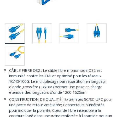
CÂBLE FIBRE OS2 : Le câble fibre monomode OS2 est
immunisé contre les EMI et optimisé pour les réseaux
10/40/100G; Le multiplexage par répartition en longueur
d'onde grossière (CWDM) permet une prise en charge
étendue des longueurs d'onde 1260-1625nm
CONSTRUCTION DE QUALITÉ : Extrémités SC/SC-UPC pour
une perte de retour améliorée; Connecteurs numérotés
pour indiquer la polarité; Cœur de fibre insensible à la
courbure logé dans une gaine renforcée à l'aramide pour un