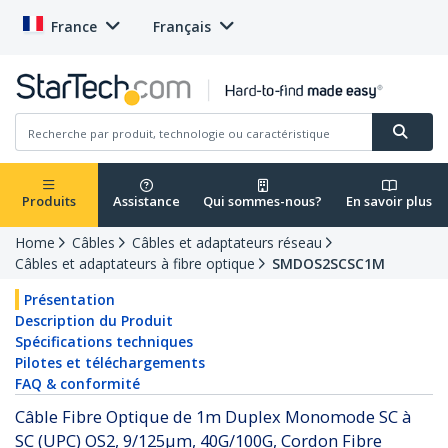
France
Français
Produits
Assistance
Qui sommes-nous?
En savoir plus
Home
Câbles
Câbles et adaptateurs réseau
Câbles et adaptateurs à fibre optique
SMDOS2SCSC1M
Présentation
Description du Produit
Spécifications techniques
Pilotes et téléchargements
FAQ & conformité
Câble Fibre Optique de 1m Duplex Monomode SC à
SC (UPC) OS2, 9/125µm, 40G/100G, Cordon Fibre