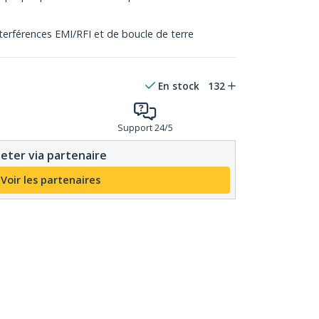
terférences EMI/RFI et de boucle de terre
En stock
132
Support 24/5
eter via partenaire
Voir les partenaires