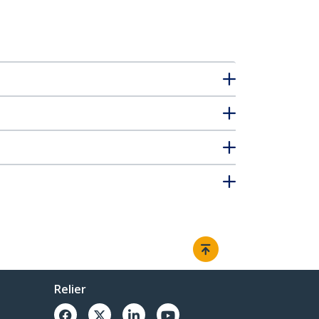
Relier