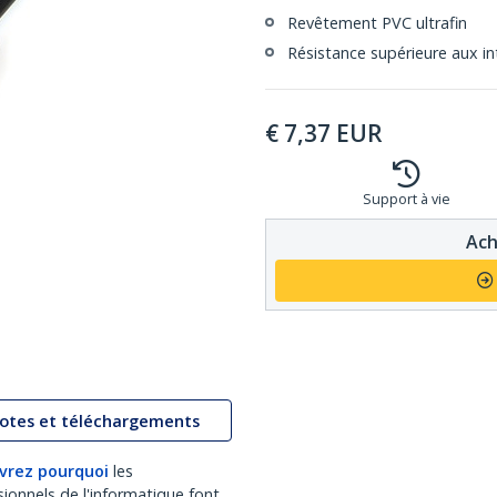
Revêtement PVC ultrafin
Résistance supérieure aux in
€
7,37
EUR
Support à vie
Ach
lotes et téléchargements
vrez pourquoi
les
sionnels de l'informatique font