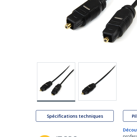
Spécifications techniques
Pi
Décou
profes