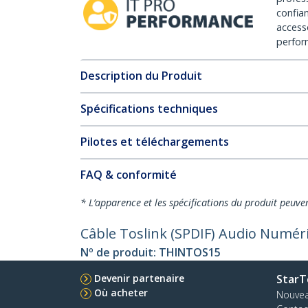
confia
access
perfor
Description du Produit
Spécifications techniques
Pilotes et téléchargements
FAQ & conformité
* L’apparence et les spécifications du produit peuve
Câble Toslink (SPDIF) Audio Numér
Nº de produit:
THINTOS15
Devenir partenaire
StarT
Où acheter
Nouve