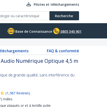
Pilotes et téléchargements
Recherche
Base de Connaissance
0805 540 901
téléchargements
FAQ & conformité
F) Audio Numérique Optique 4,5 m
ue de grande qualité, sans interférence du
(
1,587
Reviews
)
F) mâles
que plaqués or et à lentille polie