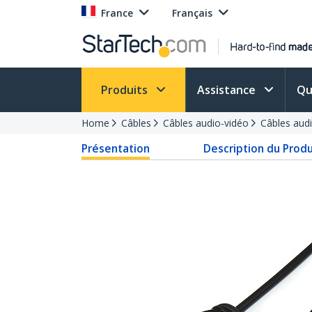
France
Français
Produits
Assistance
Qu
Home
Câbles
Câbles audio-vidéo
Câbles aud
Présentation
Description du Produ