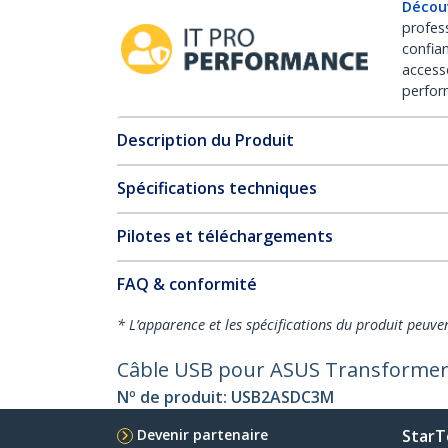
Décou
profes
confia
access
perfor
Description du Produit
Spécifications techniques
Pilotes et téléchargements
FAQ & conformité
* L’apparence et les spécifications du produit peuve
Câble USB pour ASUS Transformer P
Nº de produit:
USB2ASDC3M
Devenir partenaire
StarT