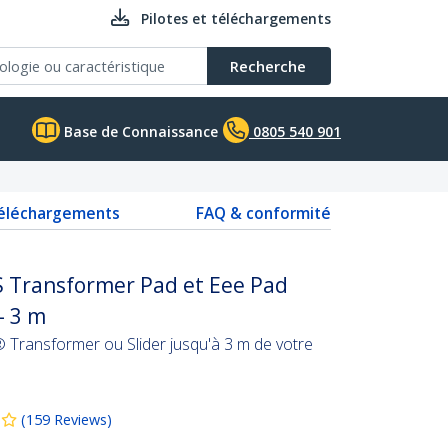
Pilotes et téléchargements
Recherche
Base de Connaissance
0805 540 901
téléchargements
FAQ & conformité
 Transformer Pad et Eee Pad
- 3 m
 Transformer ou Slider jusqu'à 3 m de votre
(
159
Reviews
)