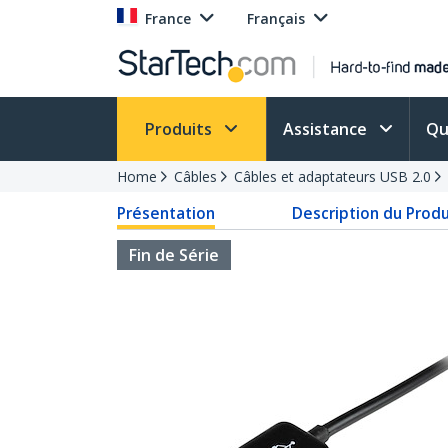
France
Français
Produits
Assistance
Qu
Home
Câbles
Câbles et adaptateurs USB 2.0
Présentation
Description du Produ
Fin de Série