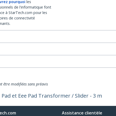
vrez pourquoi
les
sionnels de l'informatique font
nce à StarTech.com pour les
oires de connectivité
mants.
nt être modifiées sans préavis
ad et Eee Pad Transformer / Slider - 3 m
ech.com
Assistance clientèle