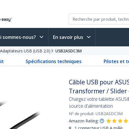
i sommes-nous?
En savoir plus
Adaptateurs USB (USB 2.0)
USB2ASDC3M
it
Spécifications techniques
Pilotes et 
Câble USB pour ASUS
Transformer / Slider 
Chargez votre tablette ASUS®
source d'alimentation
Nº de produit:
USB2ASDC3M
Amazon Rating:
1 connecteur USB A mâle