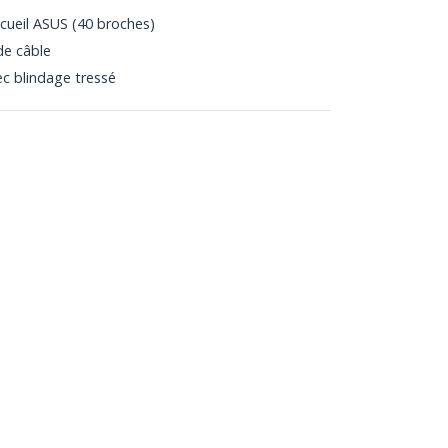
cueil ASUS (40 broches)
de câble
ec blindage tressé