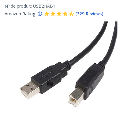
Nº de produit:
USB2HAB1
Amazon Rating:
(
329
Reviews
)