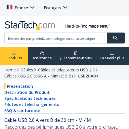
France
Français
Produits
Assistance
Qui sommes-nous?
En savoir plus
Home
Câbles
Câbles et adaptateurs USB 2.0
Câbles USB 2.0 (USB A - Mini USB B)
USB2HAB1
Présentation
Description du Produit
Spécifications techniques
Pilotes et téléchargements
FAQ & conformité
Cable USB 2.0 A vers B de 30 cm - M / M
Raccordez des périphériques USB 2.0 à votre ordinateur