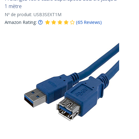
1 mètre
Nº de produit:
USB3SEXT1M
Amazon Rating:
(
65
Reviews
)