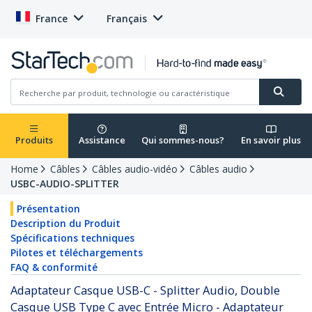
France
Français
Produits
Assistance
Qui sommes-nous?
En savoir plus
Home
Câbles
Câbles audio-vidéo
Câbles audio
USBC-AUDIO-SPLITTER
Présentation
Description du Produit
Spécifications techniques
Pilotes et téléchargements
FAQ & conformité
Adaptateur Casque USB-C - Splitter Audio, Double
Casque USB Type C avec Entrée Micro - Adaptateur