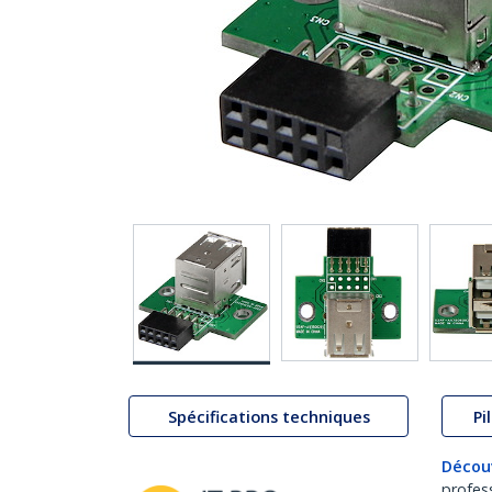
Spécifications techniques
Pi
Décou
profes