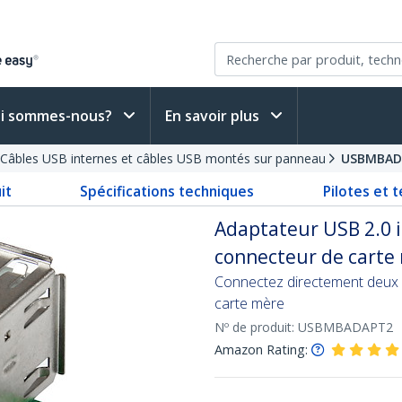
i sommes-nous?
En savoir plus
Câbles USB internes et câbles USB montés sur panneau
USBMBAD
it
Spécifications techniques
Pilotes et 
Adaptateur USB 2.0 i
connecteur de carte 
Connectez directement deux 
carte mère
Nº de produit:
USBMBADAPT2
Amazon Rating: