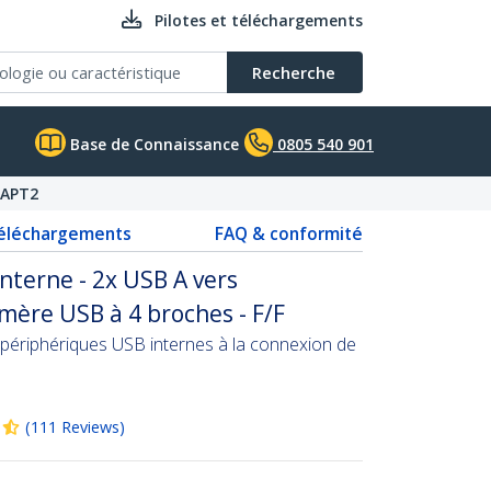
Pilotes et téléchargements
Recherche
Base de Connaissance
0805 540 901
APT2
téléchargements
FAQ & conformité
nterne - 2x USB A vers
mère USB à 4 broches - F/F
périphériques USB internes à la connexion de
(
111
Reviews
)