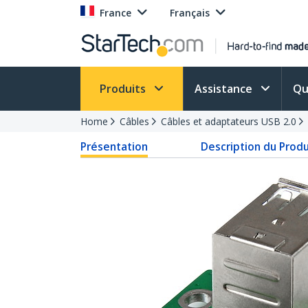
France
Français
Produits
Assistance
Qu
Home
Câbles
Câbles et adaptateurs USB 2.0
Présentation
Description du Produ