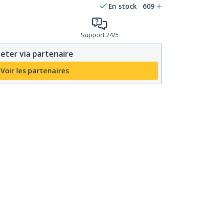
En stock
609
Support 24/5
eter via partenaire
Voir les partenaires