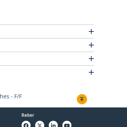
hes - F/F
Relier