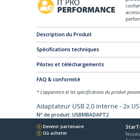
confia
access
perfor
Description du Produit
Spécifications techniques
Pilotes et téléchargements
FAQ & conformité
* L’apparence et les spécifications du produit peuve
Adaptateur USB 2.0 interne - 2x US
Nº de produit:
USBMBADAPT2
Devenir partenaire
StarT
Où acheter
Nouve