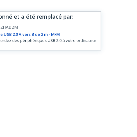
onné et a été remplacé par
:
B2HAB2M
e USB 2.0 A vers B de 2 m - M/M
ordez des périphériques USB 2.0 à votre ordinateur