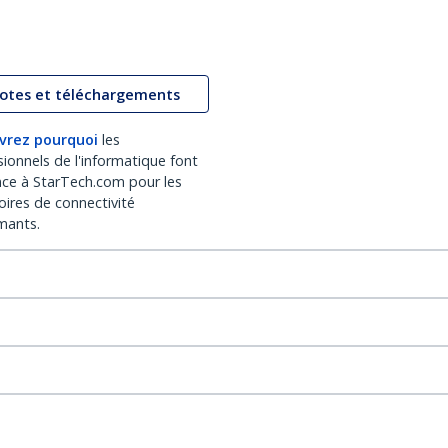
lotes et téléchargements
vrez pourquoi
les
sionnels de l'informatique font
nce à StarTech.com pour les
oires de connectivité
mants.