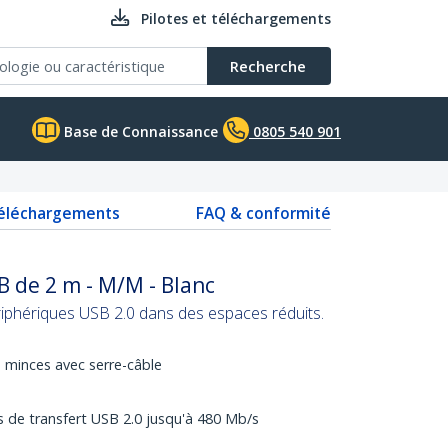
Pilotes et téléchargements
Recherche
Base de Connaissance
0805 540 901
téléchargements
FAQ & conformité
B de 2 m - M/M - Blanc
périphériques USB 2.0 dans des espaces réduits.
 minces avec serre-câble
s de transfert USB 2.0 jusqu'à 480 Mb/s