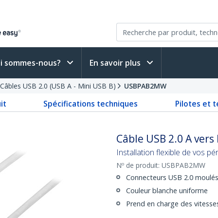
i sommes-nous?
En savoir plus
Câbles USB 2.0 (USB A - Mini USB B)
USBPAB2MW
it
Spécifications techniques
Pilotes et 
Câble USB 2.0 A vers 
Installation flexible de vos 
Nº de produit:
USBPAB2MW
Connecteurs USB 2.0 moulés
Couleur blanche uniforme
Prend en charge des vitesse