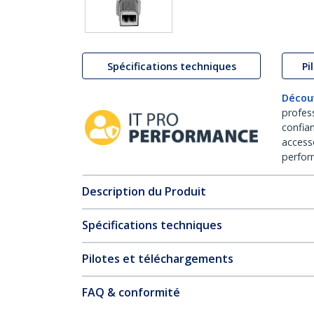
Spécifications techniques
Pi
Décou
profes
confia
access
perfor
Description du Produit
Spécifications techniques
Pilotes et téléchargements
FAQ & conformité