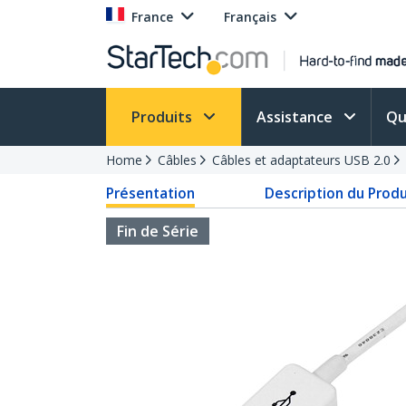
France
Français
Produits
Assistance
Qu
Home
Câbles
Câbles et adaptateurs USB 2.0
Présentation
Description du Produ
Fin de Série