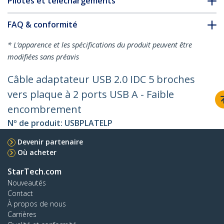
Pilotes et téléchargements
FAQ & conformité
* L’apparence et les spécifications du produit peuvent être
modifiées sans préavis
Câble adaptateur USB 2.0 IDC 5 broches
vers plaque à 2 ports USB A - Faible
encombrement
Nº de produit:
USBPLATELP
Devenir partenaire
Où acheter
StarTech.com
Nouveautés
Contact
À propos de nous
Carrières