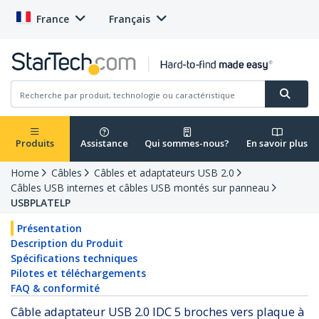
France
Français
Produits
Assistance
Qui sommes-nous?
En savoir plus
Home
Câbles
Câbles et adaptateurs USB 2.0
Câbles USB internes et câbles USB montés sur panneau
USBPLATELP
Présentation
Description du Produit
Spécifications techniques
Pilotes et téléchargements
FAQ & conformité
Câble adaptateur USB 2.0 IDC 5 broches vers plaque à