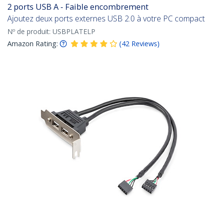
2 ports USB A - Faible encombrement
Ajoutez deux ports externes USB 2.0 à votre PC compact
Nº de produit:
USBPLATELP
Amazon Rating:
(
42
Reviews
)