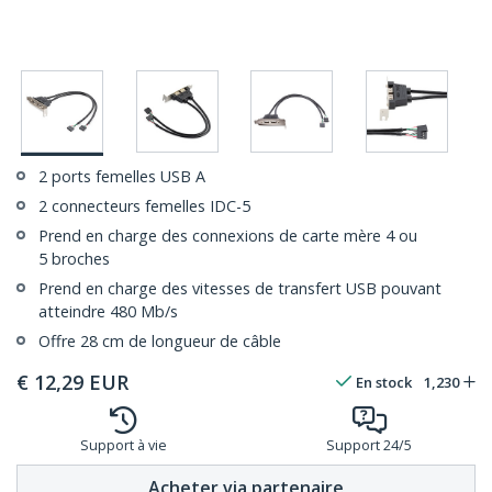
2 ports femelles USB A
2 connecteurs femelles IDC-5
Prend en charge des connexions de carte mère 4 ou
5 broches
Prend en charge des vitesses de transfert USB pouvant
atteindre 480 Mb/s
Offre 28 cm de longueur de câble
€
12,29
EUR
En stock
1,230
Support à vie
Support 24/5
Acheter via partenaire