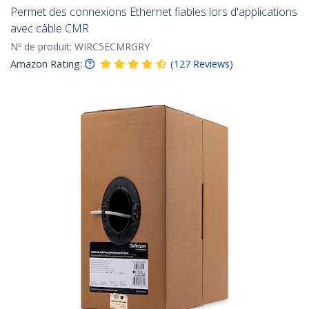
Permet des connexions Ethernet fiables lors d'applications
avec câble CMR
Nº de produit:
WIRC5ECMRGRY
Amazon Rating:
(
127
Reviews
)