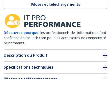
Pilotes et téléchargements
Découvrez pourquoi
les professionnels de l'informatique font
confiance à StarTech.com pour les accessoires de connectivité
performants.
Description du Produit
Spécifications techniques
Pilotes et téléchargements
FAQ & conformité
* L’apparence et les spécifications du produit peuvent être
modifiées sans préavis