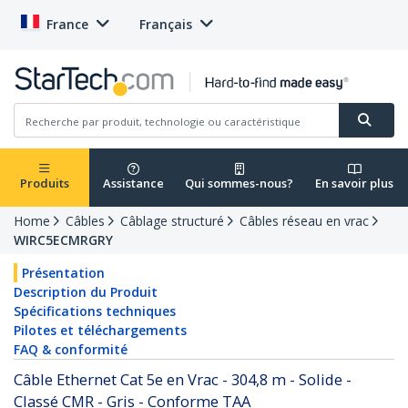
France
Français
Produits
Assistance
Qui sommes-nous?
En savoir plus
Home
Câbles
Câblage structuré
Câbles réseau en vrac
WIRC5ECMRGRY
Présentation
Description du Produit
Spécifications techniques
Pilotes et téléchargements
FAQ & conformité
Câble Ethernet Cat 5e en Vrac - 304,8 m - Solide -
Classé CMR - Gris - Conforme TAA