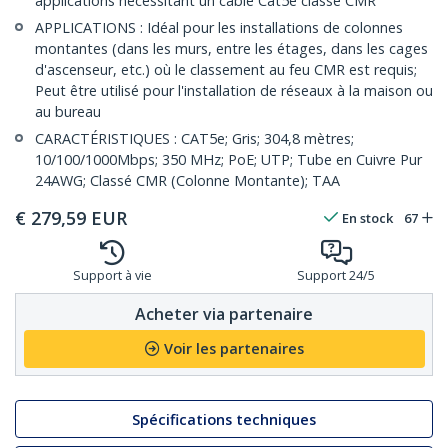
applications nécessitant un câble Cat5e classé CMR
APPLICATIONS : Idéal pour les installations de colonnes
montantes (dans les murs, entre les étages, dans les cages
d'ascenseur, etc.) où le classement au feu CMR est requis;
Peut être utilisé pour l'installation de réseaux à la maison ou
au bureau
CARACTÉRISTIQUES : CAT5e; Gris; 304,8 mètres;
10/100/1000Mbps; 350 MHz; PoE; UTP; Tube en Cuivre Pur
24AWG; Classé CMR (Colonne Montante); TAA
€
279,59
EUR
En stock
67
Support à vie
Support 24/5
Acheter via partenaire
Voir les partenaires
Spécifications techniques