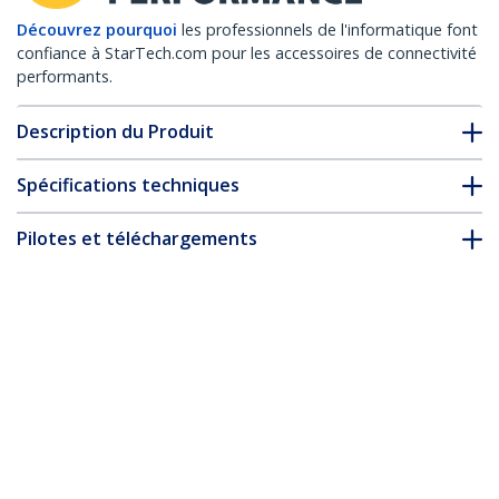
Découvrez pourquoi
les professionnels de l'informatique font
confiance à StarTech.com pour les accessoires de connectivité
performants.
Description du Produit
Spécifications techniques
Pilotes et téléchargements
FAQ & conformité
Accessoires
* L’apparence et les spécifications du produit peuvent être
modifiées sans préavis
Adaptateur USB vers Série de 1m -