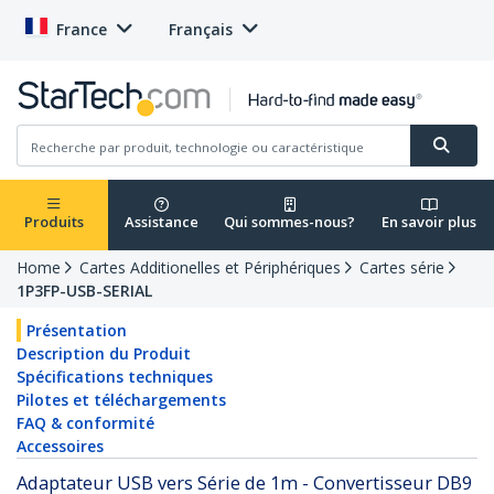
France
Français
Produits
Assistance
Qui sommes-nous?
En savoir plus
Home
Cartes Additionelles et Périphériques
Cartes série
1P3FP-USB-SERIAL
Présentation
Description du Produit
Spécifications techniques
Pilotes et téléchargements
FAQ & conformité
Accessoires
Adaptateur USB vers Série de 1m - Convertisseur DB9