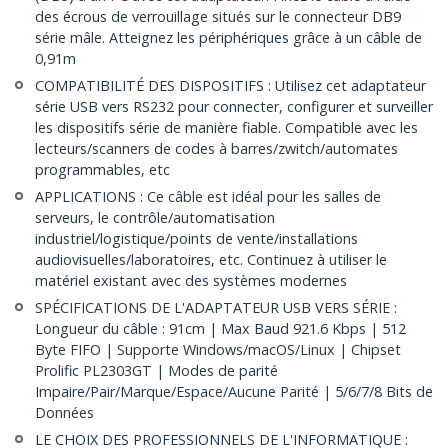
des écrous de verrouillage situés sur le connecteur DB9
série mâle. Atteignez les périphériques grâce à un câble de
0,91m
COMPATIBILITÉ DES DISPOSITIFS : Utilisez cet adaptateur
série USB vers RS232 pour connecter, configurer et surveiller
les dispositifs série de manière fiable. Compatible avec les
lecteurs/scanners de codes à barres/zwitch/automates
programmables, etc
APPLICATIONS : Ce câble est idéal pour les salles de
serveurs, le contrôle/automatisation
industriel/logistique/points de vente/installations
audiovisuelles/laboratoires, etc. Continuez à utiliser le
matériel existant avec des systèmes modernes
SPÉCIFICATIONS DE L'ADAPTATEUR USB VERS SÉRIE :
Longueur du câble : 91cm | Max Baud 921.6 Kbps | 512
Byte FIFO | Supporte Windows/macOS/Linux | Chipset
Prolific PL2303GT | Modes de parité
Impaire/Pair/Marque/Espace/Aucune Parité | 5/6/7/8 Bits de
Données
LE CHOIX DES PROFESSIONNELS DE L'INFORMATIQUE :