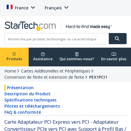
France
Français
Produits
Assistance
Qui sommes-nous?
En savoir plus
Home
Cartes Additionelles et Périphériques
Conversion de fente et extension de fente
PEX1PCI1
Présentation
Description du Produit
Spécifications techniques
Pilotes et téléchargements
FAQ & conformité
Carte Adaptateur PCI Express vers PCI - Adaptateur
Convertisseur PCIe vers PCI avec Support à Profil Bas /