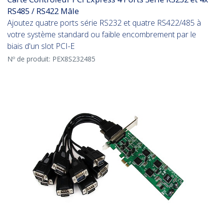
RS485 / RS422 Mâle
Ajoutez quatre ports série RS232 et quatre RS422/485 à
votre système standard ou faible encombrement par le
biais d'un slot PCI-E
Nº de produit:
PEX8S232485