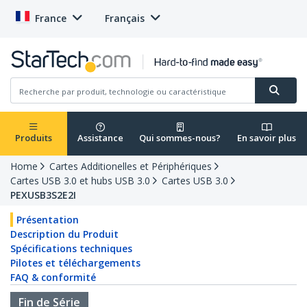
France
Français
Produits
Assistance
Qui sommes-nous?
En savoir plus
Home
Cartes Additionelles et Périphériques
Cartes USB 3.0 et hubs USB 3.0
Cartes USB 3.0
PEXUSB3S2E2I
Présentation
Description du Produit
Spécifications techniques
Pilotes et téléchargements
FAQ & conformité
Fin de Série