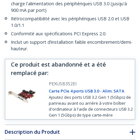
charge l'alimentation des périphériques USB 3.0 (jusqu'à
900 mA par port)
Rétrocompatibilité avec les périphériques USB 2.0 et USB
1.0/1.1
Conformité aux spécifications PCI Express 2.0.
Inclut un support d’installation faible encombrement/demi-
hauteur.
Ce produit est abandonné et a été
remplacé par
:
PEXUSB3S2EI
Carte PCIe 4 ports USB 3.0 - Alim. SATA
Ajoutez des ports USB 3.2 Gen 1 (5Gbps) de
panneau avant ou arrière à votre boîtier
d'ordinateur à l'aide de connecteurs USB 3.2
Gen 1 (5Gbps) de type carte-mère
Description du Produit