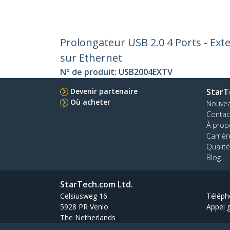
Prolongateur USB 2.0 4 Ports - Ex
sur Ethernet
Nº de produit:
USB2004EXTV
Devenir partenaire
StarT
Où acheter
Nouve
Contac
À prop
Carrièr
Qualité
Blog
StarTech.com Ltd.
Celsiusweg 16
Téléph
5928 PR Venlo
Appel g
The Netherlands