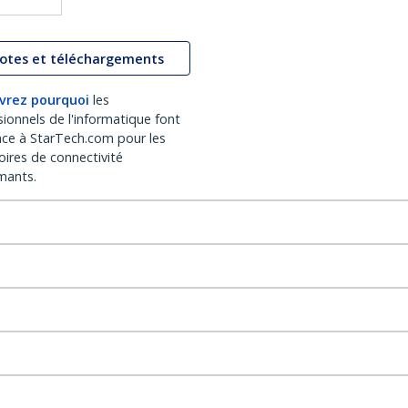
lotes et téléchargements
vrez pourquoi
les
sionnels de l'informatique font
nce à StarTech.com pour les
oires de connectivité
mants.