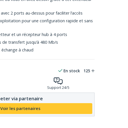
avec 2 ports au-dessus pour faciliter l’accès
ploitation pour une configuration rapide et sans
tteur et un récepteur hub à 4 ports
s de transfert jusqu’à 480 Mb/s
t échange à chaud
En stock
125
Support 24/5
eter via partenaire
Voir les partenaires