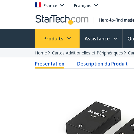
France
Français
Produits
Assistance
Qu
Home
Cartes Additionelles et Périphériques
Ca
Présentation
Description du Produit