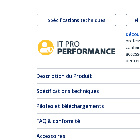
Spécifications techniques
Pi
Décou
profes
confia
access
perfor
Description du Produit
Spécifications techniques
Pilotes et téléchargements
FAQ & conformité
Accessoires