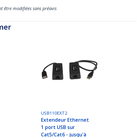
nt être modifiées sans préavis
mer
USB110EXT2
Extendeur Ethernet
1 port USB sur
Cat5/Cat6 - jusqu'à