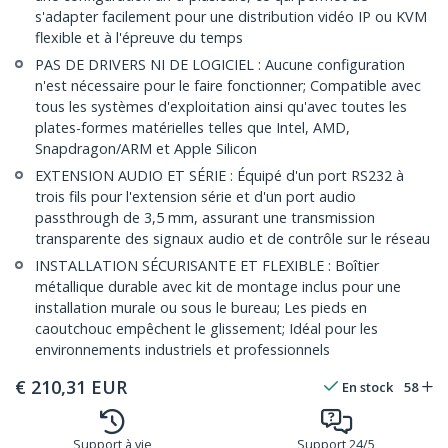
s'adapter facilement pour une distribution vidéo IP ou KVM
flexible et à l'épreuve du temps
PAS DE DRIVERS NI DE LOGICIEL : Aucune configuration
n'est nécessaire pour le faire fonctionner; Compatible avec
tous les systèmes d'exploitation ainsi qu'avec toutes les
plates-formes matérielles telles que Intel, AMD,
Snapdragon/ARM et Apple Silicon
EXTENSION AUDIO ET SÉRIE : Équipé d'un port RS232 à
trois fils pour l'extension série et d'un port audio
passthrough de 3,5 mm, assurant une transmission
transparente des signaux audio et de contrôle sur le réseau
INSTALLATION SÉCURISANTE ET FLEXIBLE : Boîtier
métallique durable avec kit de montage inclus pour une
installation murale ou sous le bureau; Les pieds en
caoutchouc empêchent le glissement; Idéal pour les
environnements industriels et professionnels
€
210,31
EUR
En stock
58
Support à vie
Support 24/5