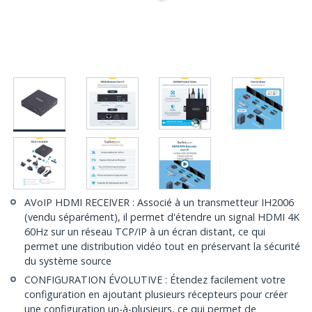
AVoIP HDMI RECEIVER : Associé à un transmetteur IH2006
(vendu séparément), il permet d'étendre un signal HDMI 4K
60Hz sur un réseau TCP/IP à un écran distant, ce qui
permet une distribution vidéo tout en préservant la sécurité
du système source
CONFIGURATION ÉVOLUTIVE : Étendez facilement votre
configuration en ajoutant plusieurs récepteurs pour créer
une configuration un-à-plusieurs, ce qui permet de