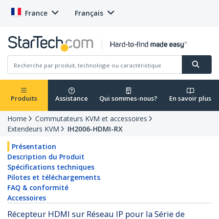
France
Français
Produits
Assistance
Qui sommes-nous?
En savoir plus
Home
Commutateurs KVM et accessoires
Extendeurs KVM
IH2006-HDMI-RX
Présentation
Description du Produit
Spécifications techniques
Pilotes et téléchargements
FAQ & conformité
Accessoires
Récepteur HDMI sur Réseau IP pour la Série de