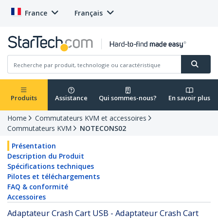
France
Français
Produits
Assistance
Qui sommes-nous?
En savoir plus
Home
Commutateurs KVM et accessoires
Commutateurs KVM
NOTECONS02
Présentation
Description du Produit
Spécifications techniques
Pilotes et téléchargements
FAQ & conformité
Accessoires
Adaptateur Crash Cart USB - Adaptateur Crash Cart