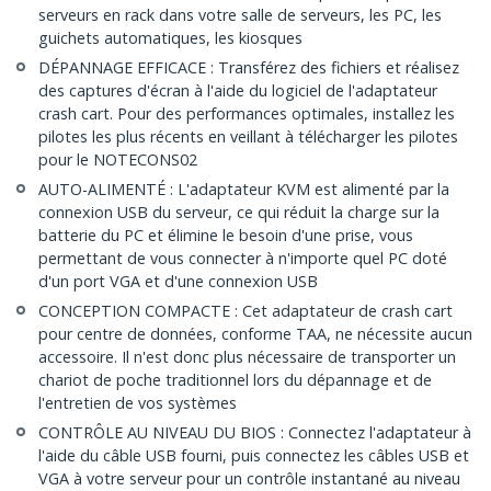
serveurs en rack dans votre salle de serveurs, les PC, les
guichets automatiques, les kiosques
DÉPANNAGE EFFICACE : Transférez des fichiers et réalisez
des captures d'écran à l'aide du logiciel de l'adaptateur
crash cart. Pour des performances optimales, installez les
pilotes les plus récents en veillant à télécharger les pilotes
pour le NOTECONS02
AUTO-ALIMENTÉ : L'adaptateur KVM est alimenté par la
connexion USB du serveur, ce qui réduit la charge sur la
batterie du PC et élimine le besoin d'une prise, vous
permettant de vous connecter à n'importe quel PC doté
d'un port VGA et d'une connexion USB
CONCEPTION COMPACTE : Cet adaptateur de crash cart
pour centre de données, conforme TAA, ne nécessite aucun
accessoire. Il n'est donc plus nécessaire de transporter un
chariot de poche traditionnel lors du dépannage et de
l'entretien de vos systèmes
CONTRÔLE AU NIVEAU DU BIOS : Connectez l'adaptateur à
l'aide du câble USB fourni, puis connectez les câbles USB et
VGA à votre serveur pour un contrôle instantané au niveau