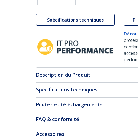
Spécifications techniques
Pi
Décou
profes
confia
access
perfor
Description du Produit
Spécifications techniques
Pilotes et téléchargements
FAQ & conformité
Accessoires