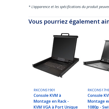
* L’apparence et les spécifications du produit peuve
Vous pourriez également ai
RKCONS1901
RKCONS17H
Console KVM à
Console KV
Montage en Rack -
Montage e
KVM VGA à Port Unique
1080p - Sw