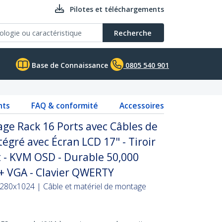
Pilotes et téléchargements
Recherche
Base de Connaissance
0805 540 901
nts
FAQ & conformité
Accessoires
ge Rack 16 Ports avec Câbles de
égré avec Écran LCD 17" - Tiroir
- KVM OSD - Durable 50,000
+ VGA - Clavier QWERTY
280x1024 | Câble et matériel de montage