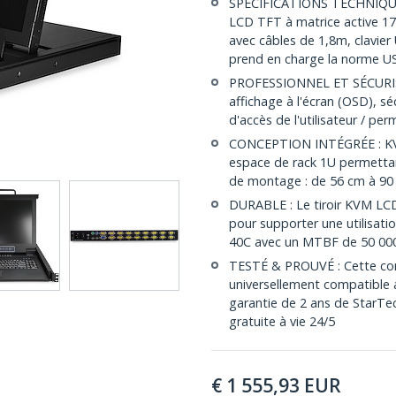
SPÉCIFICATIONS TECHNIQUES
LCD TFT à matrice active 1
avec câbles de 1,8m, clavie
prend en charge la norme U
PROFESSIONNEL ET SÉCURISÉ 
affichage à l'écran (OSD), séc
d'accès de l'utilisateur / p
CONCEPTION INTÉGRÉE : KVM
espace de rack 1U permettan
de montage : de 56 cm à 90
DURABLE : Le tiroir KVM LCD 
pour supporter une utilisat
40C avec un MTBF de 50 00
TESTÉ & PROUVÉ : Cette con
universellement compatible a
garantie de 2 ans de StarTe
gratuite à vie 24/5
€
1 555,93
EUR