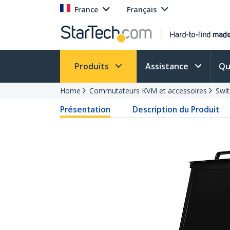
France
Français
Produits
Assistance
Qu
Home
Commutateurs KVM et accessoires
Swi
Présentation
Description du Produit