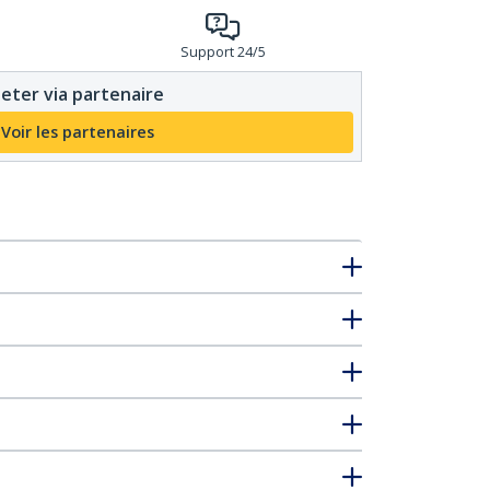
Support 24/5
eter via partenaire
Voir les partenaires