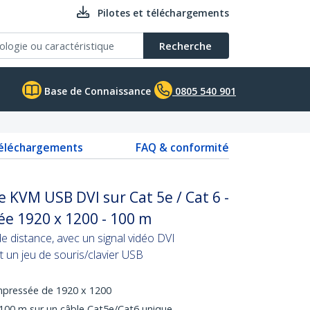
Pilotes et téléchargements
Recherche
Base de Connaissance
0805 540 901
téléchargements
FAQ & conformité
 KVM USB DVI sur Cat 5e / Cat 6 -
e 1920 x 1200 - 100 m
de distance, avec un signal vidéo DVI
un jeu de souris/clavier USB
mpressée de 1920 x 1200
 100 m sur un câble Cat5e/Cat6 unique