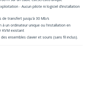
oitation - Aucun pilote ni logiciel d’installation
s de transfert jusqu'à 30 Mb/s
 à un ordinateur unique ou l'installation en
r KVM existant
des ensembles clavier et souris (sans fil inclus).