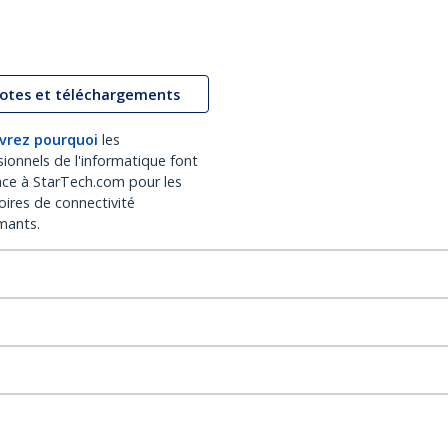
lotes et téléchargements
vrez pourquoi
les
sionnels de l'informatique font
nce à StarTech.com pour les
oires de connectivité
mants.