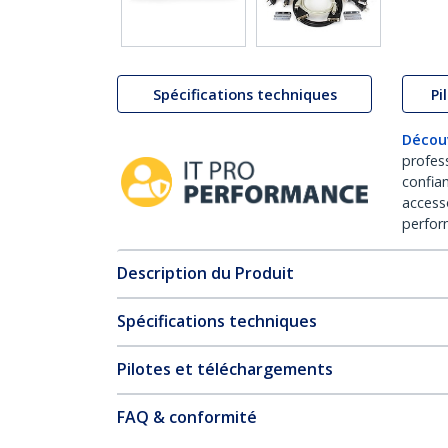
Spécifications techniques
Pi
Décou
profes
confia
access
perfor
Description du Produit
Spécifications techniques
Pilotes et téléchargements
FAQ & conformité