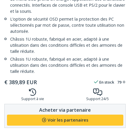
connectés. Interfaces de console USB et PS/2 pour le clavier
et la souris.
L’option de sécurité OSD permet la protection des PC
sélectionnés par mot de passe, contre toute utilisation non
autorisée.
Châssis 1U robuste, fabriqué en acier, adapté à une
utilisation dans des conditions difficiles et des armoires de
taille réduite.
Châssis 1U robuste, fabriqué en acier, adapté à une
utilisation dans des conditions difficiles et des armoires de
taille réduite.
€
389,89
EUR
En stock
79
Support à vie
Support 24/5
Acheter via partenaire
Voir les partenaires