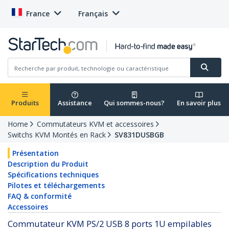
France
Français
Produits
Assistance
Qui sommes-nous?
En savoir plus
Home
Commutateurs KVM et accessoires
Switchs KVM Montés en Rack
SV831DUSBGB
Présentation
Description du Produit
Spécifications techniques
Pilotes et téléchargements
FAQ & conformité
Accessoires
Commutateur KVM PS/2 USB 8 ports 1U empilables