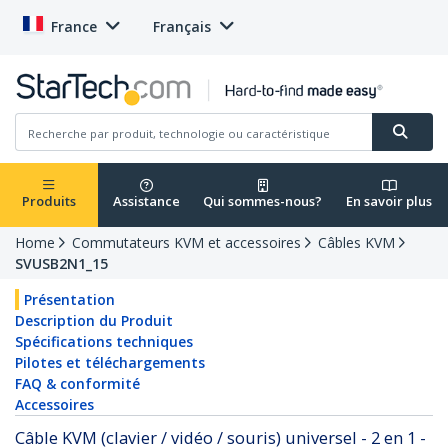
France
Français
Produits
Assistance
Qui sommes-nous?
En savoir plus
Home
Commutateurs KVM et accessoires
Câbles KVM
SVUSB2N1_15
Présentation
Description du Produit
Spécifications techniques
Pilotes et téléchargements
FAQ & conformité
Accessoires
Câble KVM (clavier / vidéo / souris) universel - 2 en 1 -