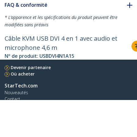
FAQ & conformité
* L’apparence et les spécifications du produit peuvent être
modifiées sans préavis
Câble KVM USB DVI 4 en 1 avec audio et
microphone 4,6 m
Nº de produit:
USBDVI4N1A15
Devenir partenaire
Où acheter
StarTech.com
Nouveautés
Contact
À propos de nous
Carrières
Qualité et conformité
Blog
Assistance clientèle