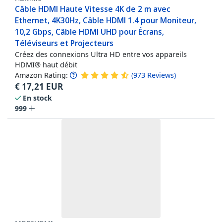
Câble HDMI Haute Vitesse 4K de 2 m avec
Ethernet, 4K30Hz, Câble HDMI 1.4 pour Moniteur,
10,2 Gbps, Câble HDMI UHD pour Écrans,
Téléviseurs et Projecteurs
Créez des connexions Ultra HD entre vos appareils
HDMI® haut débit
Amazon Rating:
(
973
Reviews
)
€
17,21
EUR
En stock
999