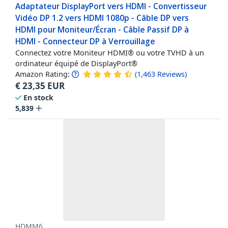
Adaptateur DisplayPort vers HDMI - Convertisseur
Vidéo DP 1.2 vers HDMI 1080p - Câble DP vers
HDMI pour Moniteur/Écran - Câble Passif DP à
HDMI - Connecteur DP à Verrouillage
Connectez votre Moniteur HDMI® ou votre TVHD à un
ordinateur équipé de DisplayPort®
Amazon Rating:
(
1,463
Reviews
)
€
23,35
EUR
En stock
5,839
HDMM6