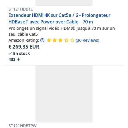
ST121HDBTE
Extendeur HDMI 4K sur Cat5e / 6 - Prolongateur
HDBaseT avec Power over Cable - 70 m
Prolongez un signal vidéo HDMI® jusqu'à 70 m sur un
seul câble Cat5
Amazon Rating:
(
36
Reviews
)
€
269,35
EUR
En stock
433
ST121HDBTPW