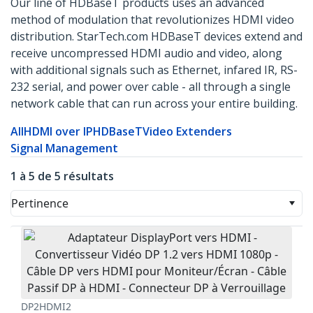
Our line of HDBaseT products uses an advanced
method of modulation that revolutionizes HDMI video
distribution. StarTech.com HDBaseT devices extend and
receive uncompressed HDMI audio and video, along
with additional signals such as Ethernet, infared IR, RS-
232 serial, and power over cable - all through a single
network cable that can run across your entire building.
All
HDMI over IP
HDBaseT
Video Extenders
Signal Management
1 à 5 de 5 résultats
Pertinence
DP2HDMI2