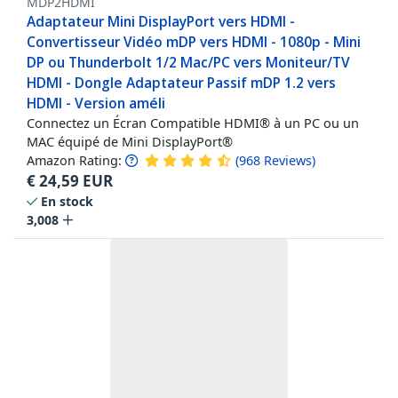
MDP2HDMI
Adaptateur Mini DisplayPort vers HDMI -
Convertisseur Vidéo mDP vers HDMI - 1080p - Mini
DP ou Thunderbolt 1/2 Mac/PC vers Moniteur/TV
HDMI - Dongle Adaptateur Passif mDP 1.2 vers
HDMI - Version améli
Connectez un Écran Compatible HDMI® à un PC ou un
MAC équipé de Mini DisplayPort®
Amazon Rating:
(
968
Reviews
)
€
24,59
EUR
En stock
3,008