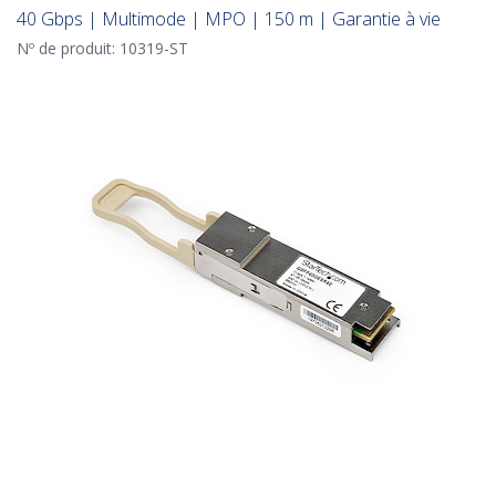
40 Gbps | Multimode | MPO | 150 m | Garantie à vie
Nº de produit:
10319-ST