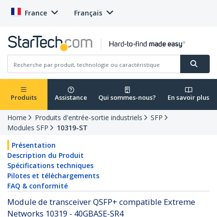
France
Français
Produits
Assistance
Qui sommes-nous?
En savoir plus
Home
Produits d'entrée-sortie industriels
SFP
Modules SFP
10319-ST
Présentation
Description du Produit
Spécifications techniques
Pilotes et téléchargements
FAQ & conformité
Module de transceiver QSFP+ compatible Extreme
Networks 10319 - 40GBASE-SR4