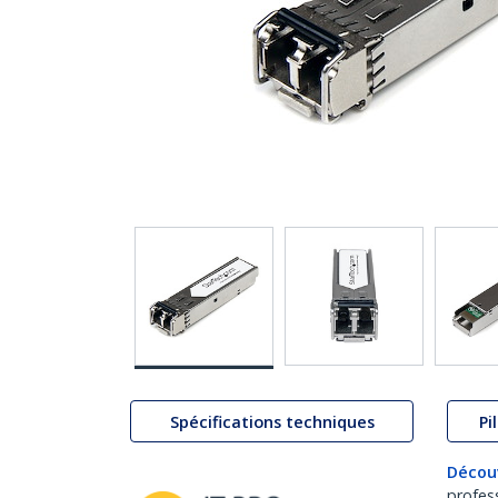
Spécifications techniques
Pi
Décou
profes