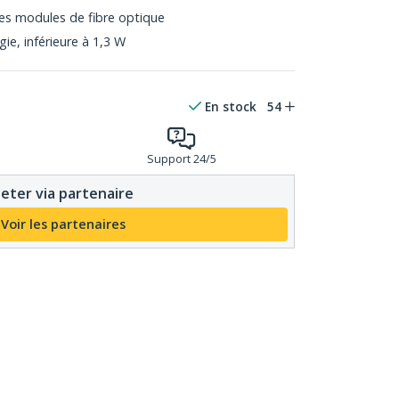
es modules de fibre optique
e, inférieure à 1,3 W
En stock
54
Support 24/5
eter via partenaire
Voir les partenaires