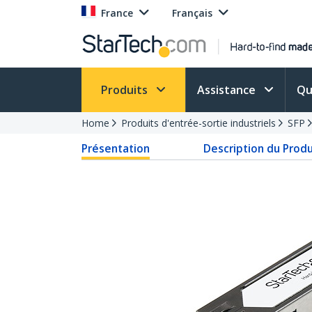
France
Français
Produits
Assistance
Qu
Home
Produits d'entrée-sortie industriels
SFP
Présentation
Description du Produ