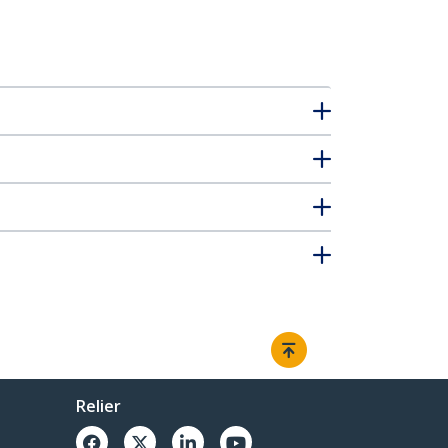
Relier