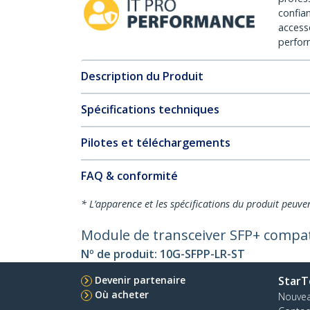
confia
access
perfor
Description du Produit
Spécifications techniques
Pilotes et téléchargements
FAQ & conformité
* L’apparence et les spécifications du produit peuve
Module de transceiver SFP+ compa
Nº de produit:
10G-SFPP-LR-ST
Devenir partenaire
StarT
Où acheter
Nouve