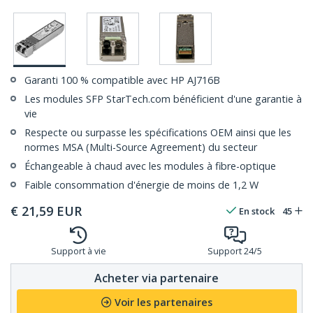
Garanti 100 % compatible avec HP AJ716B
Les modules SFP StarTech.com bénéficient d'une garantie à
vie
Respecte ou surpasse les spécifications OEM ainsi que les
normes MSA (Multi-Source Agreement) du secteur
Échangeable à chaud avec les modules à fibre-optique
Faible consommation d'énergie de moins de 1,2 W
€
21,59
EUR
En stock
45
Support à vie
Support 24/5
Acheter via partenaire
Voir les partenaires