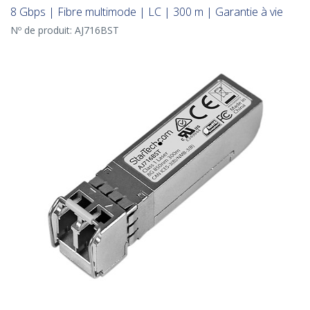
8 Gbps | Fibre multimode | LC | 300 m | Garantie à vie
Nº de produit:
AJ716BST