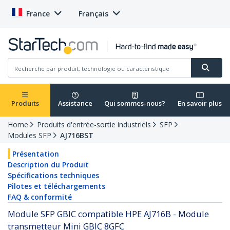
France
Français
Produits
Assistance
Qui sommes-nous?
En savoir plus
Home
Produits d'entrée-sortie industriels
SFP
Modules SFP
AJ716BST
Présentation
Description du Produit
Spécifications techniques
Pilotes et téléchargements
FAQ & conformité
Module SFP GBIC compatible HPE AJ716B - Module
transmetteur Mini GBIC 8GFC