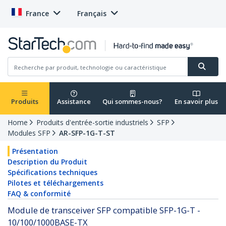
France
Français
Produits
Assistance
Qui sommes-nous?
En savoir plus
Home
Produits d'entrée-sortie industriels
SFP
Modules SFP
AR-SFP-1G-T-ST
Présentation
Description du Produit
Spécifications techniques
Pilotes et téléchargements
FAQ & conformité
Module de transceiver SFP compatible SFP-1G-T -
10/100/1000BASE-TX