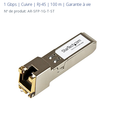
1 Gbps | Cuivre | RJ-45 | 100 m | Garantie à vie
Nº de produit:
AR-SFP-1G-T-ST