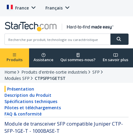
France
Français
Produits
Assistance
Qui sommes-nous?
En savoir plus
Home
Produits d'entrée-sortie industriels
SFP
Modules SFP
CTPSFP1GETST
Présentation
Description du Produit
Spécifications techniques
Pilotes et téléchargements
FAQ & conformité
Module de transceiver SFP compatible Juniper CTP-
SFP-1GE-T - 1000BASE-T