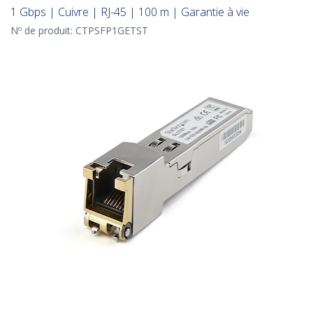
1 Gbps | Cuivre | RJ-45 | 100 m | Garantie à vie
Nº de produit:
CTPSFP1GETST