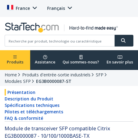
France
Français
Produits
Assistance
Qui sommes-nous?
En savoir plus
Home
Produits d'entrée-sortie industriels
SFP
Modules SFP
EG3B0000087-ST
Présentation
Description du Produit
Spécifications techniques
Pilotes et téléchargements
FAQ & conformité
Module de transceiver SFP compatible Citrix
EG3B0000087 - 10/100/1000BASE-TX