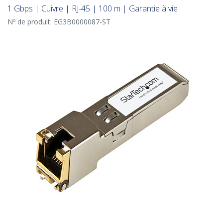
1 Gbps | Cuivre | RJ-45 | 100 m | Garantie à vie
Nº de produit:
EG3B0000087-ST