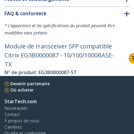
FAQ & conformité
* L’apparence et les spécifications du produit peuvent être
modifiées sans préavis
Module de transceiver SFP compatible
Citrix EG3B0000087 - 10/100/1000BASE-
TX
Nº de produit:
EG3B0000087-ST
Devenir partenaire
Où acheter
StarTech.com
Nouveautés
Contact
À propos de nous
Carrières
Qualité et conformité