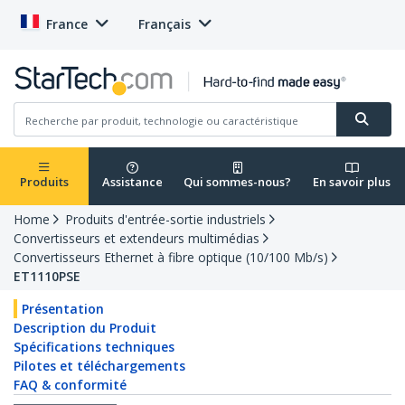
France
Français
Produits
Assistance
Qui sommes-nous?
En savoir plus
Home
Produits d'entrée-sortie industriels
Convertisseurs et extendeurs multimédias
Convertisseurs Ethernet à fibre optique (10/100 Mb/s)
ET1110PSE
Présentation
Description du Produit
Spécifications techniques
Pilotes et téléchargements
FAQ & conformité