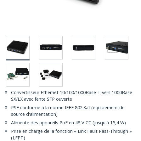
Convertisseur Ethernet 10/100/1000Base-T vers 1000Base-
SX/LX avec fente SFP ouverte
PSE conforme à la norme IEEE 802.3af (équipement de
source d'alimentation)
Alimente des appareils PoE en 48 V CC (jusqu'à 15,4 W)
Prise en charge de la fonction « Link Fault Pass-Through »
(LFPT)