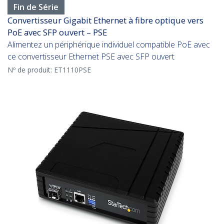
Fin de Série
Convertisseur Gigabit Ethernet à fibre optique vers
PoE avec SFP ouvert – PSE
Alimentez un périphérique individuel compatible PoE avec
ce convertisseur Ethernet PSE avec SFP ouvert
Nº de produit:
ET1110PSE