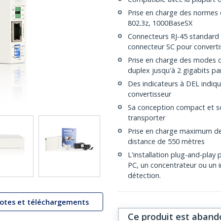
Prise en charge des normes d
802.3z, 1000BaseSX
Connecteurs RJ-45 standard 
connecteur SC pour converti
Prise en charge des modes 
duplex jusqu'à 2 gigabits p
Des indicateurs à DEL indiq
convertisseur
Sa conception compact et s
transporter
Prise en charge maximum de
distance de 550 mètres
L'installation plug-and-play
PC, un concentrateur ou un i
détection.
lotes et téléchargements
Ce produit est aband