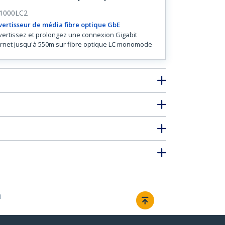
1000LC2
ertisseur de média fibre optique GbE
ertissez et prolongez une connexion Gigabit
rnet jusqu'à 550m sur fibre optique LC monomode
m