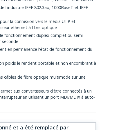
e l'industrie IEEE 802.3ab, 1000BaseT et IEEE
pour la connexion vers le média UTP et
sseur ethernet à fibre optique
de fonctionnement duplex complet ou semi-
ar seconde
uent en permanence l'état de fonctionnement du
on poids le rendent portable et non encombrant à
s câbles de fibre optique multimode sur une
 permet aux convertisseurs d'être connectés à un
nterrupteur en utilisant un port MDI/MDIX à auto-
onné et a été remplacé par
: