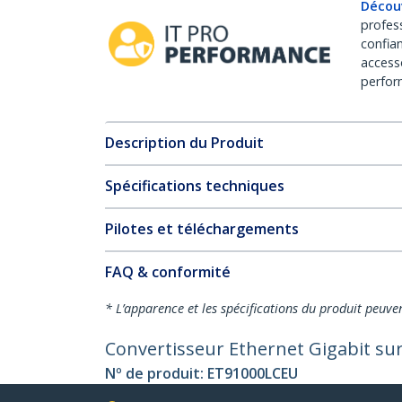
Décou
profes
confia
access
perfor
Description du Produit
Spécifications techniques
Pilotes et téléchargements
FAQ & conformité
* L’apparence et les spécifications du produit peuve
Convertisseur Ethernet Gigabit su
Nº de produit:
ET91000LCEU