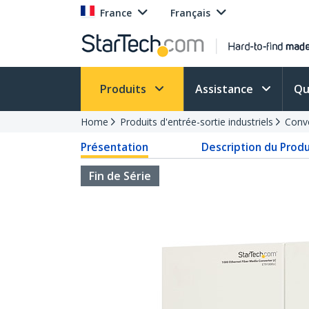
France
Français
Produits
Assistance
Qu
Home
Produits d'entrée-sortie industriels
Conve
Présentation
Description du Produ
Fin de Série