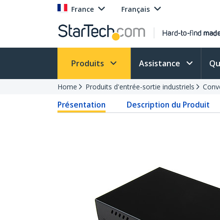
France
Français
Produits
Assistance
Qu
Home
Produits d'entrée-sortie industriels
Conve
Présentation
Description du Produit