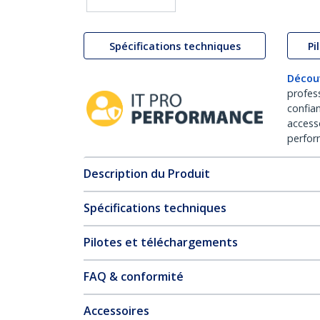
Spécifications techniques
Pi
Décou
profes
confia
access
perfor
Description du Produit
Spécifications techniques
Pilotes et téléchargements
FAQ & conformité
Accessoires