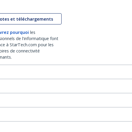
lotes et téléchargements
vrez pourquoi
les
sionnels de l'informatique font
nce à StarTech.com pour les
oires de connectivité
mants.