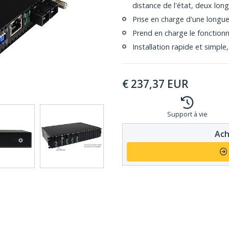
distance de l'état, deux lon
Prise en charge d'une longu
Prend en charge le fonctio
Installation rapide et simple, 
€
237,37
EUR
Support à vie
Ach