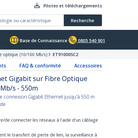
Pilotes et téléchargements
Recherche
Base de Connaissance
0805 540 901
re optique (10/100 Mb/s)
ET91000SC2
nts
FAQ & conformité
Accessoires
et Gigabit sur Fibre Optique
 Mb/s - 550m
e connexion Gigabit Ethernet jusqu'à 550 m
ode
de connecter les réseaux à l'aide d'un câblage
t le transfert de perte de lien, la surveillance à