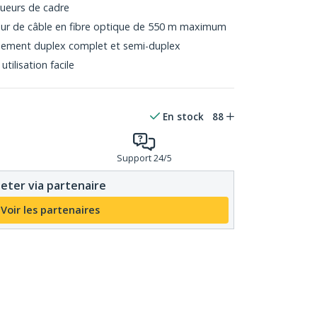
gueurs de cadre
eur de câble en fibre optique de 550 m maximum
nnement duplex complet et semi-duplex
utilisation facile
En stock
88
Support 24/5
eter via partenaire
Voir les partenaires