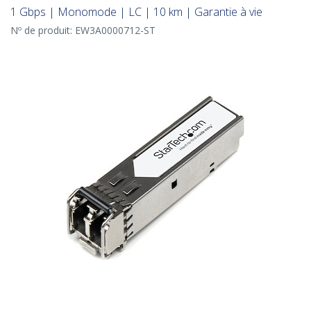
1 Gbps | Monomode | LC | 10 km | Garantie à vie
Nº de produit:
EW3A0000712-ST