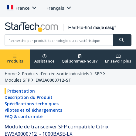
France
Français
Produits
Assistance
Qui sommes-nous?
En savoir plus
Home
Produits d'entrée-sortie industriels
SFP
Modules SFP
EW3A0000712-ST
Présentation
Description du Produit
Spécifications techniques
Pilotes et téléchargements
FAQ & conformité
Module de transceiver SFP compatible Citrix
EW3A0000712 - 1000BASE-LX