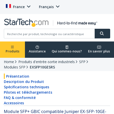
France
Français
Produits
Assistance
Qui sommes-nous?
En savoir plus
Home
Produits d'entrée-sortie industriels
SFP
Modules SFP
EXSFP10GESRS
Présentation
Description du Produit
Spécifications techniques
Pilotes et téléchargements
FAQ & conformité
Accessoires
Module SFP+ GBIC compatible Juniper EX-SFP-10GE-