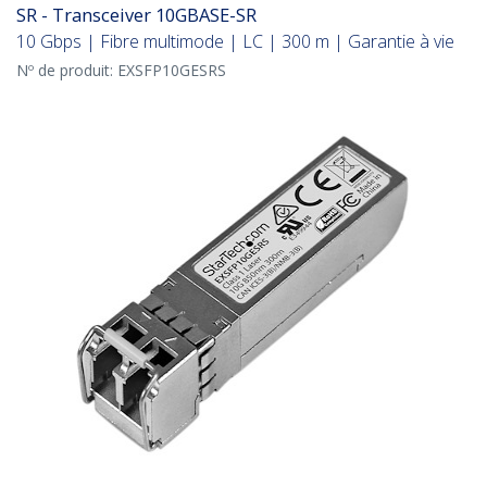
SR - Transceiver 10GBASE-SR
10 Gbps | Fibre multimode | LC | 300 m | Garantie à vie
Nº de produit:
EXSFP10GESRS