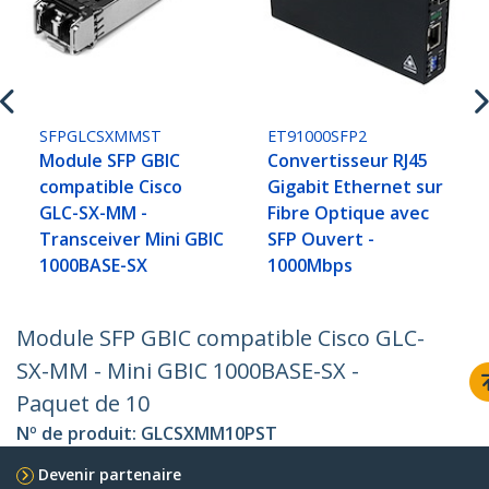
SFPGLCSXMMST
ET91000SFP2
Module SFP GBIC
Convertisseur RJ45
compatible Cisco
Gigabit Ethernet sur
GLC-SX-MM -
Fibre Optique avec
Transceiver Mini GBIC
SFP Ouvert -
1000BASE-SX
1000Mbps
Module SFP GBIC compatible Cisco GLC-
SX-MM - Mini GBIC 1000BASE-SX -
Paquet de 10
Nº de produit:
GLCSXMM10PST
Devenir partenaire