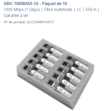
GBIC 1000BASE-SX - Paquet de 10
1000 Mbps (1 Gbps) | Fibre multimode | LC | 550 m |
Garantie à vie
Nº de produit:
GLCSXMM10PST