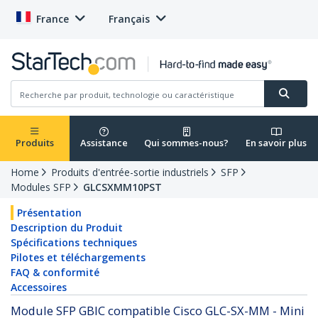
France
Français
Produits
Assistance
Qui sommes-nous?
En savoir plus
Home
Produits d'entrée-sortie industriels
SFP
Modules SFP
GLCSXMM10PST
Présentation
Description du Produit
Spécifications techniques
Pilotes et téléchargements
FAQ & conformité
Accessoires
Module SFP GBIC compatible Cisco GLC-SX-MM - Mini